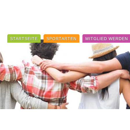
Navigation
überspringen
STARTSEITE
SPORTARTEN
MITGLIED WERDEN