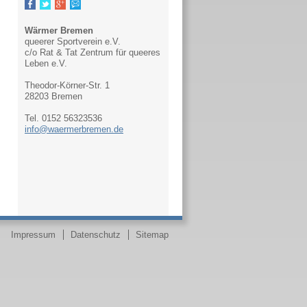
Wärmer Bremen
queerer Sportverein e.V.
c/o Rat & Tat Zentrum für queeres
Leben e.V.
Theodor-Körner-Str. 1
28203 Bremen
Tel. 0152 56323536
info@waermerbremen.de
Navigation
Impressum
Datenschutz
Sitemap
überspringen