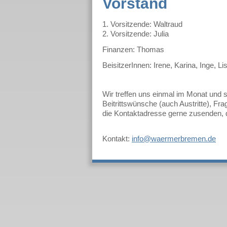
Vorstand
1. Vorsitzende: Waltraud
2. Vorsitzende: Julia
Finanzen: Thomas
BeisitzerInnen: Irene, Karina, Inge, Li
Wir treffen uns einmal im Monat und s
Beitrittswünsche (auch Austritte), F
die Kontaktadresse gerne zusenden, d
Kontakt:
info@waermerbremen.de