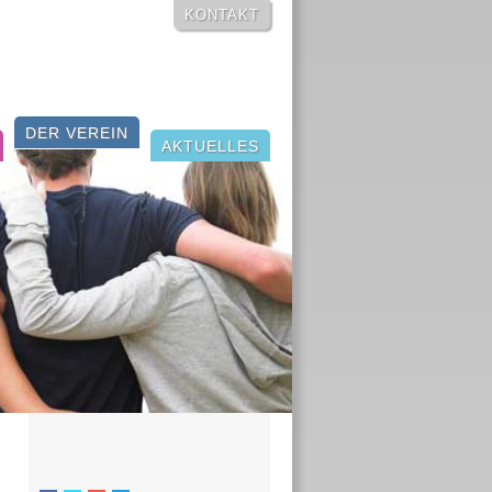
NAVIGATION
KONTAKT
ÜBERSPRINGEN
DER VEREIN
AKTUELLES