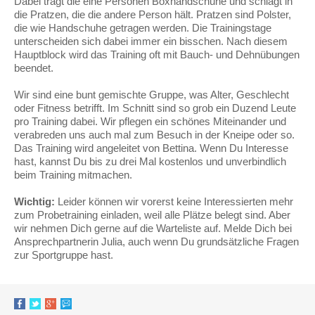
Dabei trägt die eine Personen Boxhandschuhe und schlägt in
die Pratzen, die die andere Person hält. Pratzen sind Polster,
die wie Handschuhe getragen werden. Die Trainingstage
unterscheiden sich dabei immer ein bisschen. Nach diesem
Hauptblock wird das Training oft mit Bauch- und Dehnübungen
beendet.
Wir sind eine bunt gemischte Gruppe, was Alter, Geschlecht
oder Fitness betrifft. Im Schnitt sind so grob ein Duzend Leute
pro Training dabei. Wir pflegen ein schönes Miteinander und
verabreden uns auch mal zum Besuch in der Kneipe oder so.
Das Training wird angeleitet von Bettina. Wenn Du Interesse
hast, kannst Du bis zu drei Mal kostenlos und unverbindlich
beim Training mitmachen.
Wichtig:
Leider können wir vorerst keine Interessierten mehr
zum Probetraining einladen, weil alle Plätze belegt sind. Aber
wir nehmen Dich gerne auf die Warteliste auf. Melde Dich bei
Ansprechpartnerin Julia, auch wenn Du grundsätzliche Fragen
zur Sportgruppe hast.