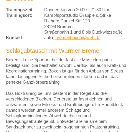
Trainingszeit:
Donnerstag von 20:00 - 21:30 Uhr
Trainingsort:
Kampfsportstudio Grapple & Strike
Richard Dunkel Str. 120
28199 Bremen
Straßenbahn 1 und 8 bis Duckwitzstraße
Kontakt:
Julia;
bremenboxen@web.de
Schlagabtausch mit Wärmer Bremen
Boxen ist eine Sportart, bei der fast alle Muskelgruppen
beteiligt sind. Sie beinhaltet sowohl Cardio-, als auch Kraft- und
Koordinationstraining. Boxen ist gut für den Abbau von Stress,
kann das eigene Sicherheitsempfinden stärken und ist das
perfekte Ganzkörpertraining.
Das Boxtraining bei uns besteht in der Regel aus drei
verschiedenen Blöcken. Der erste umfasst dehnen und
aufwärmen, sowie Fitness- und Kraftübungen. Im Hauptblock
danach werden unter anderem Schläge und
Schlagkombinationen, Abwehrtechniken und
Bewegungsabläufe geübt. Entweder alleine an einem
Sandsack oder zu zweit beim sogenannten Pratzentraining.