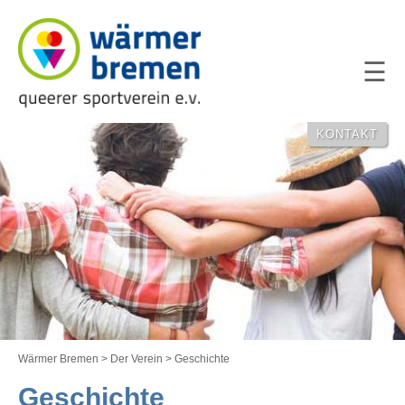
NAVIGATION
ÜBERSPRING
KONTAKT
Wärmer Bremen
>
Der Verein
>
Geschichte
Geschichte