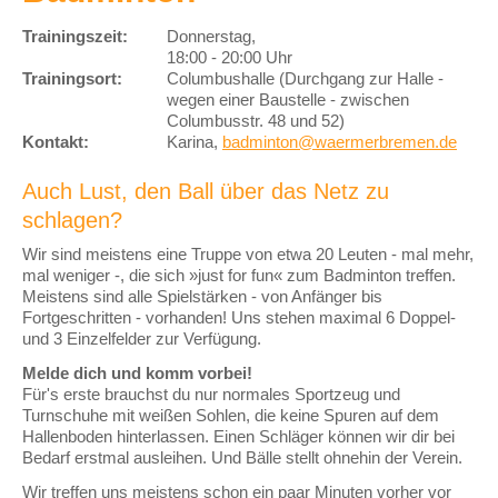
Trainingszeit:
Donnerstag,
18:00 - 20:00 Uhr
Trainingsort:
Columbushalle (Durchgang zur Halle -
wegen einer Baustelle - zwischen
Columbusstr. 48 und 52)
Kontakt:
Karina,
badminton@waermerbremen.de
Auch Lust, den Ball über das Netz zu
schlagen?
Wir sind meistens eine Truppe von etwa 20 Leuten - mal mehr,
mal weniger -, die sich »just for fun« zum Badminton treffen.
Meistens sind alle Spielstärken - von Anfänger bis
Fortgeschritten - vorhanden! Uns stehen maximal 6 Doppel-
und 3 Einzelfelder zur Verfügung.
Melde dich und komm vorbei!
Für's erste brauchst du nur normales Sportzeug und
Turnschuhe mit weißen Sohlen, die keine Spuren auf dem
Hallenboden hinterlassen. Einen Schläger können wir dir bei
Bedarf erstmal ausleihen. Und Bälle stellt ohnehin der Verein.
Wir treffen uns meistens schon ein paar Minuten vorher vor